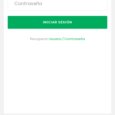
INICIAR SESIÓN
Recuperar
Usuario / Contraseña